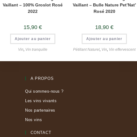
Vaillant – 100% Groslot Rosé
Vaillant – Bulle Nature Pet’Nat’
2022
Rosé 2020
15,90
€
18,90
€
Ajouter au panier
Ajouter au panier
Vin
,
Vin tranquille
Pétillant Naturel
,
Vin
,
Vin effervescent
A PROPOS
Qui sommes-nous ?
Les vins vivants
Nos partenaires
Nos vins
CONTACT