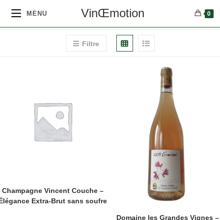
VinŒmotion
MENU
0
Filtre
Champagne Vincent Couche –
Élégance Extra-Brut sans soufre
Domaine les Grandes Vignes –