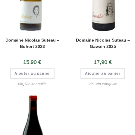
Domaine Nicolas Suteau –
Domaine Nicolas Suteau –
Bohort 2023
Gawain 2025
15,90
€
17,90
€
Ajouter au panier
Ajouter au panier
Vin
,
Vin tranquille
Vin
,
Vin tranquille