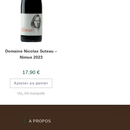
Domaine Nicolas Suteau –
Nimue 2023
17,90
€
Ajouter au panier
Vin
,
Vin tranquille
A PROPOS