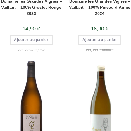
Domaine les Grandes Vignes –
Domaine les Grandes Vignes –
Vaillant – 100% Groslot Rouge
Vaillant – 100% Pineau d’Aunis
2023
2024
14,90
€
18,90
€
Ajouter au panier
Ajouter au panier
Vin
,
Vin tranquille
Vin
,
Vin tranquille