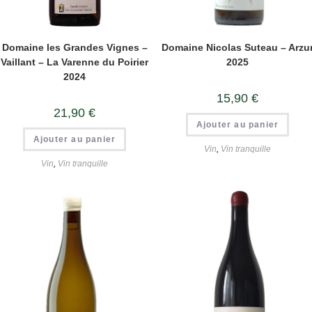
Domaine les Grandes Vignes –
Domaine Nicolas Suteau – Arzu
Vaillant – La Varenne du Poirier
2025
2024
15,90
€
21,90
€
Ajouter au panier
Ajouter au panier
Vin
,
Vin tranquille
Vin
,
Vin tranquille